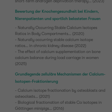
short-term androgen deprivation therapy… (2023)
Bewertung der Knochengesundheit bei Kindern,
Nierenpatienten und sportlich belasteten Frauen
- Naturally Occurring Stable Calcium Isotopes
Ratios in Body Compartments… (2020)
- Naturally occurring stable calcium isotope
ratios… in chronic kidney disease (2022)
- The effect of calcium supplementation on bone
calcium balance during load carriage in women
(2025)
Grundlegende zelluläre Mechanismen der Calcium-
Isotopen-Fraktionierung
- Calcium isotope fractionation by osteoblasts and
osteoclasts… (2021)
- Biological fractionation of stable Ca isotopes in
Göttingen minipigs… (2016)