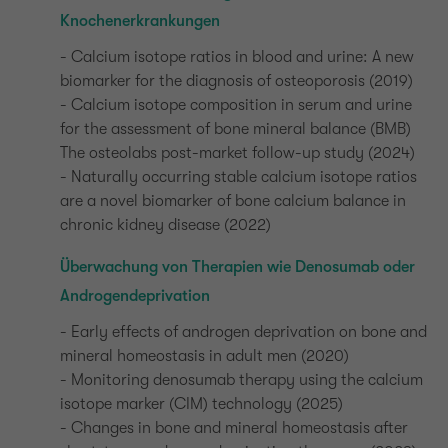
Knochenerkrankungen
- Calcium isotope ratios in blood and urine: A new
biomarker for the diagnosis of osteoporosis (2019)
- Calcium isotope composition in serum and urine
for the assessment of bone mineral balance (BMB)
The osteolabs post-market follow-up study (2024)
- Naturally occurring stable calcium isotope ratios
are a novel biomarker of bone calcium balance in
chronic kidney disease (2022)
Überwachung von Therapien wie Denosumab oder
Androgendeprivation
- Early effects of androgen deprivation on bone and
mineral homeostasis in adult men (2020)
- Monitoring denosumab therapy using the calcium
isotope marker (CIM) technology (2025)
- Changes in bone and mineral homeostasis after