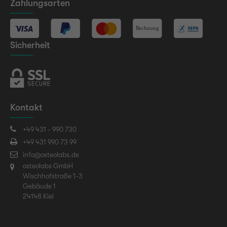
Zahlungsarten
Sicherheit
Kontakt
+49 431 - 990 730
+49 431 990 73 99
info@osteolabs.de
osteolabs GmbH
Wischhofstraße 1-3
Gebäude 1
24148 Kiel