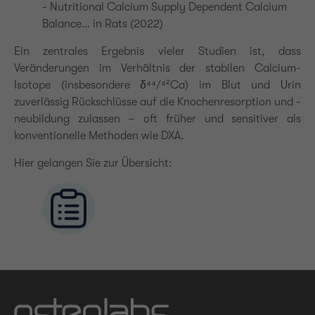
- Nutritional Calcium Supply Dependent Calcium
Balance… in Rats (2022)
Ein zentrales Ergebnis vieler Studien ist, dass
Veränderungen im Verhältnis der stabilen Calcium-
Isotope (insbesondere δ⁴⁴/⁴²Ca) im Blut und Urin
zuverlässig Rückschlüsse auf die Knochenresorption und -
neubildung zulassen – oft früher und sensitiver als
konventionelle Methoden wie DXA.
Hier gelangen Sie zur Übersicht: